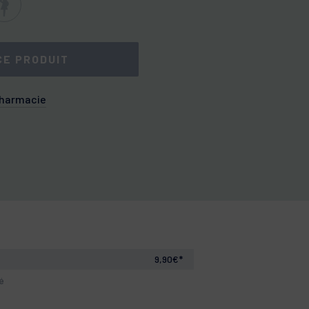
CE PRODUIT
pharmacie
9,90€*
lé