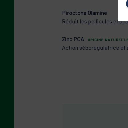
Piroctone Olamine
Réduit les pellicules et a
Zinc PCA
ORIGINE NATURELL
Action séborégulatrice et