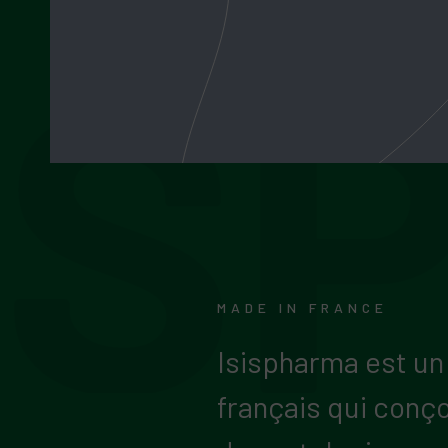
MADE IN FRANCE
Isispharma est un
français qui conço