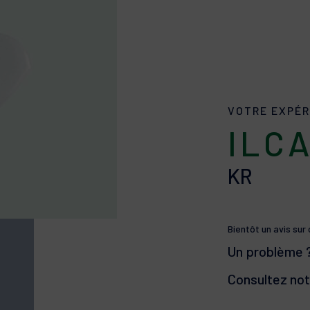
VOTRE EXPÉR
ILC
KR
Bientôt un avis sur
Un problème 
Consultez no