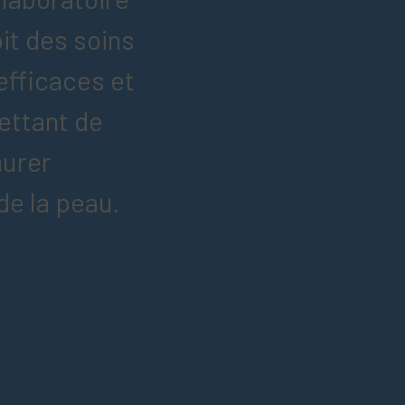
it des soins
fficaces et
ettant de
aurer
 de la peau.