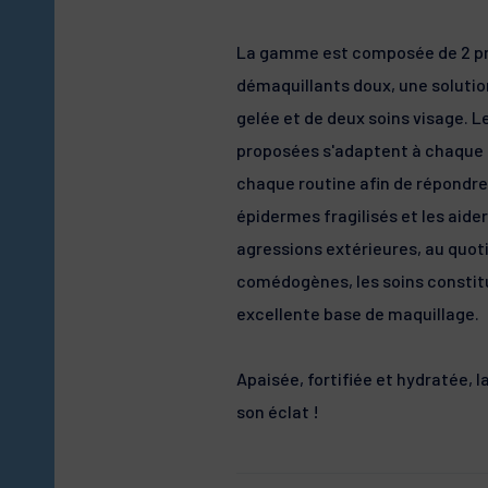
La gamme est composée de 2 pr
démaquillants doux, une solutio
gelée et de deux soins visage. L
proposées s'adaptent à chaque 
chaque routine afin de répondre
épidermes fragilisés et les aider
agressions extérieures, au quot
comédogènes, les soins consti
excellente base de maquillage.
Apaisée, fortifiée et hydratée, 
son éclat !