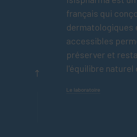
français qui conço
dermatologiques e
accessibles perm
préserver et rest
l'équilibre naturel
Le laboratoire