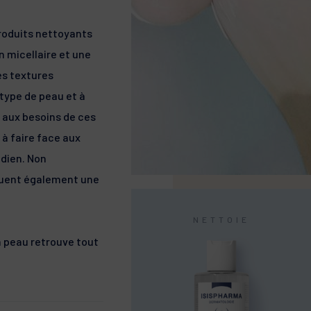
oduits nettoyants
n micellaire et une
es textures
type de peau et à
 aux besoins de ces
 à faire face aux
idien. Non
tuent également une
NETTOIE
la peau retrouve tout