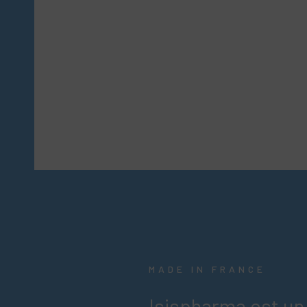
MADE IN FRANCE
Isispharma est un