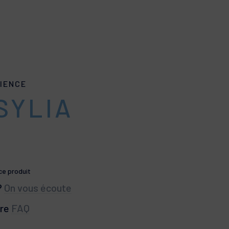
IENCE
SYLIA
 ce produit
?
On vous écoute
tre
FAQ