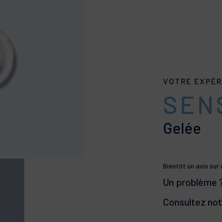
VOTRE EXPÉR
SEN
Gelée
Bientôt un avis sur
Un problème 
Consultez no