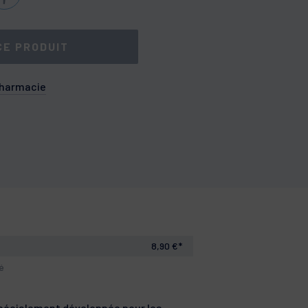
CE PRODUIT
pharmacie
8,90 €*
lé