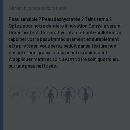
Sérum hydratant fortifiant
Peau sensible ? Peau déshydratée ? Teint terne ?
Optez pour notre dernière innovation Sensylia serum
Urban protect. Ce shot hydratant et anti-pollution va
repulper votre peau immédiatement et durablement
et la protéger. Vous serez séduit par sa texture non
collante, non grasse et qui pénètre rapidement.
À appliquer matin et soir, avant votre soin quotidien,
sur une peau nettoyée.