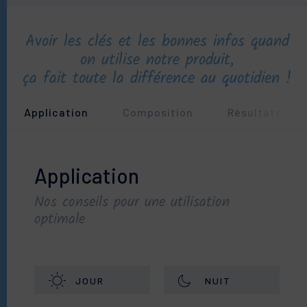
Avoir les clés et les bonnes infos quand
on utilise notre produit,
ça fait toute la différence au quotidien !
Application
Composition
Résultats clin
Application
Nos conseils pour une utilisation
optimale
L’association du complexe Hydractiv et de l’acide
hyaluronique permet d’obtenir une hydratation en
JOUR
NUIT
profondeur, instantanée et durable. L’ajout d’un actif