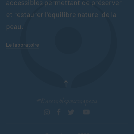
accessibles permettant de préserver
et restaurer l'équilibre naturel de la
peau.
Le laboratoire
#Ensemblepourmapeau
France
FR