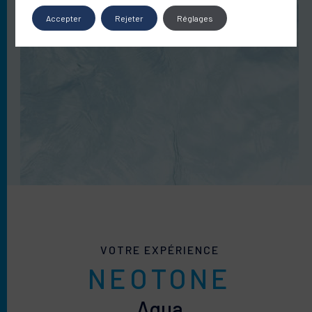
Accepter
Rejeter
Réglages
VOTRE EXPÉRIENCE
NEOTONE
Aqua