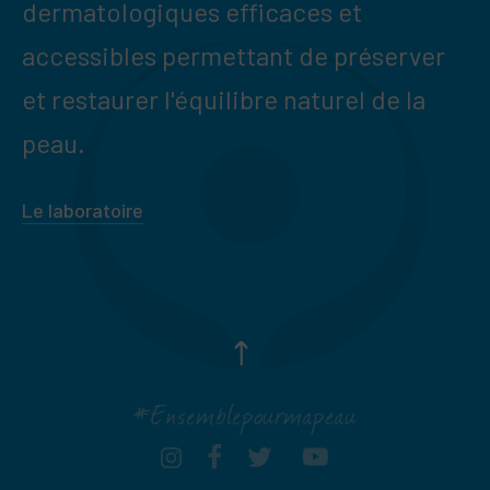
dermatologiques efficaces et
accessibles permettant de préserver
et restaurer l'équilibre naturel de la
peau.
Le laboratoire
#Ensemblepourmapeau