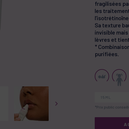
protège et ré
fragilisées p
les traiteme
l’isotrétinoïne
Sa texture ba
invisible mais
lèvres et tien
* Combinaison 
purifiées.
15ML
*Prix public conseil
A