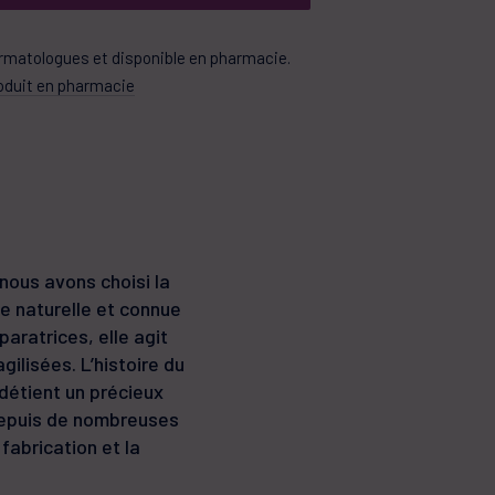
ermatologues et disponible en pharmacie.
roduit en pharmacie
nous avons choisi la
gine naturelle et connue
aratrices, elle agit
ilisées. L’histoire du
détient un précieux
 depuis de nombreuses
fabrication et la
.