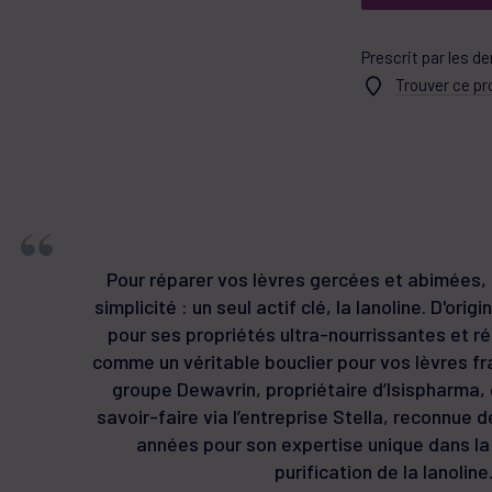
Prescrit par les d
Trouver ce p
Pour réparer vos lèvres gercées et abimées, 
simplicité : un seul actif clé, la lanoline. D'ori
pour ses propriétés ultra-nourrissantes et rép
comme un véritable bouclier pour vos lèvres frag
groupe Dewavrin, propriétaire d’Isispharma, 
savoir-faire via l’entreprise Stella, reconnue
années pour son expertise unique dans la 
purification de la lanoline