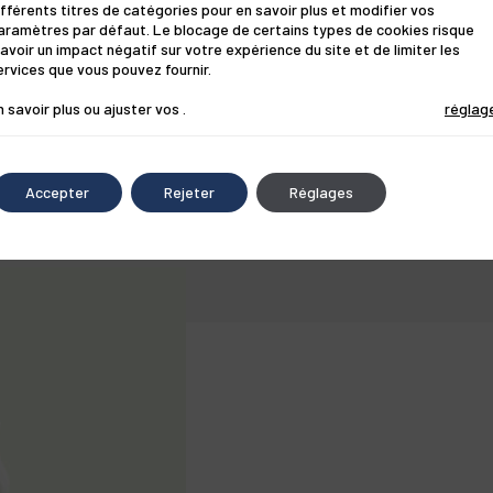
ifférents titres de catégories pour en savoir plus et modifier vos
ose + Xylitol naturel
aramètres par défaut. Le blocage de certains types de cookies risque
'avoir un impact négatif sur votre expérience du site et de limiter les
ervices que vous pouvez fournir.
n savoir plus ou ajuster vos
.
réglag
Accepter
Rejeter
Réglages