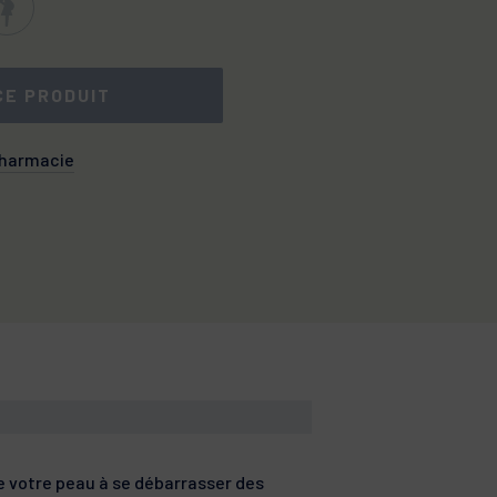
CE PRODUIT
pharmacie
 votre peau à se débarrasser des