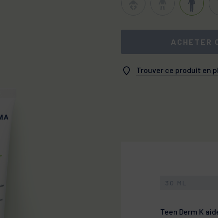
ACHETER 
Trouver ce produit en 
30 ML
Teen Derm K aide