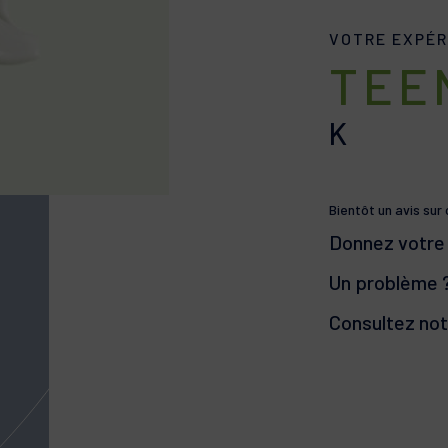
VOTRE EXPÉR
TEE
K
Bientôt un avis sur
Donnez votre 
Un problème 
Consultez no