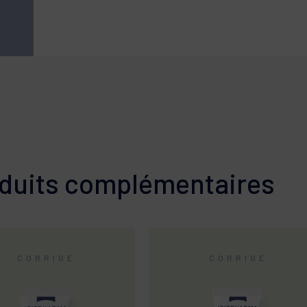
duits complémentaires
CORRIGE
CORRIGE