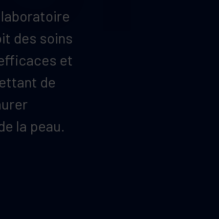
 laboratoire
it des soins
fficaces et
ettant de
aurer
 de la peau.