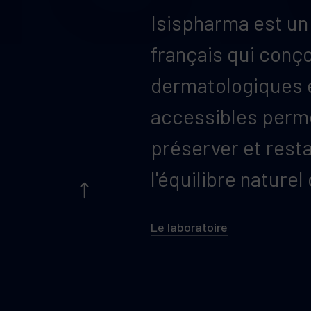
Isispharma est un
français qui conço
dermatologiques e
accessibles perm
préserver et rest
l'équilibre naturel
Le laboratoire