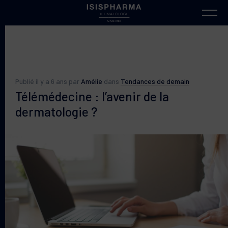
Publié il y a 6 ans par
Amélie
dans
Tendances de demain
Télémédecine : l’avenir de la
dermatologie ?