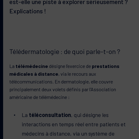
est-elle une piste à explorer sérieusement ?
Explications !
Télédermatologie : de quoi parle-t-on ?
La
télémédecine
désigne l’exercice de
prestations
médicales à distance
, via le recours aux
télécommunications. En dermatologie, elle couvre
principalement deux volets définis par l’Association
américaine de télémédecine :
La
téléconsultation
, qui désigne les
interactions en temps réel entre patients et
médecins à distance, via un système de